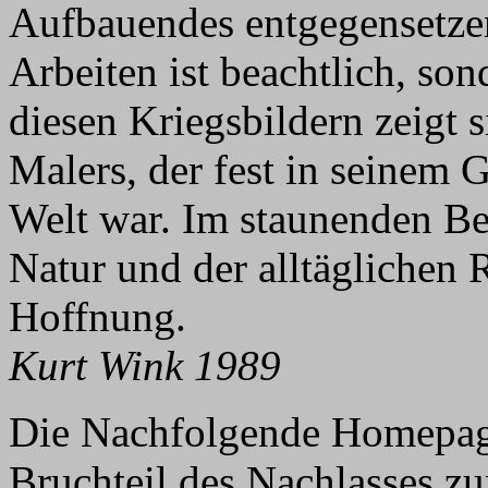
Aufbauendes entgegensetzen.
Arbeiten ist beachtlich, so
diesen Kriegsbildern zeigt s
Malers, der fest in seinem 
Welt war. Im staunenden Be
Natur und der alltäglichen 
Hoffnung.
Kurt Wink 1989
Die Nachfolgende Homepage
Bruchteil des Nachlasses z