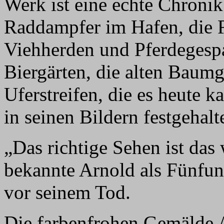
Werk ist eine echte Chronik
Raddampfer im Hafen, die F
Viehherden und Pferdegespa
Biergärten, die alten Baum
Uferstreifen, die es heute k
in seinen Bildern festgehalt
„Das richtige Sehen ist das 
bekannte Arnold als Fünfund
vor seinem Tod.
Die farbenfrohen Gemälde A