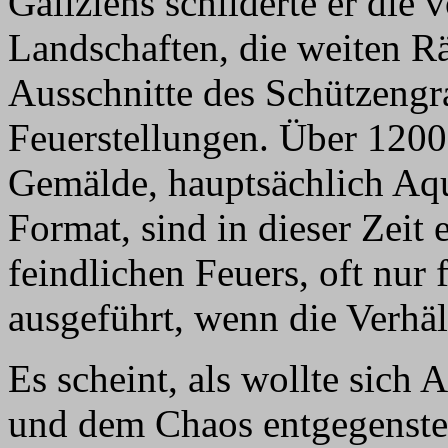
Galiziens schilderte er di
Landschaften, die weiten R
Ausschnitte des Schützengr
Feuerstellungen. Über 120
Gemälde, hauptsächlich Aqu
Format, sind in dieser Zeit
feindlichen Feuers, oft nur 
ausgeführt, wenn die Verhält
Es scheint, als wollte sich 
und dem Chaos entgegenst