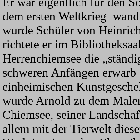
Er war eigentlich für den 
dem ersten Weltkrieg wandt
wurde Schüler von Heinrich
richtete er im Bibliotheksaa
Herrenchiemsee die „ständi
schweren Anfängen erwarb 
einheimischen Kunstgescheh
wurde Arnold zu dem Maler,
Chiemsee, seiner Landschaf
allem mit der Tierwelt dies