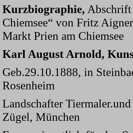
Kurzbiographie,
Abschrift
Chiemsee“ von Fritz Aigne
Markt Prien am Chiemsee
Karl August Arnold, Kun
Geb.29.10.1888, in Steinba
Rosenheim
Landschafter Tiermaler.und
Zügel, München