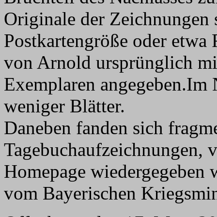
Originale der Zeichnungen s
Postkartengröße oder etwa
von Arnold ursprünglich mi
Exemplaren angegeben.Im N
weniger Blätter.
Daneben fanden sich fragme
Tagebuchaufzeichnungen, v
Homepage wiedergegeben we
vom Bayerischen Kriegsmin