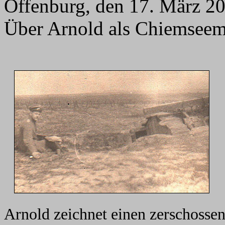
Offenburg, den 17. März 20
Über Arnold als Chiemseema
Arnold zeichnet einen zerschosse